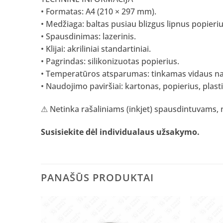
• Formatas: A4 (210 × 297 mm).
• Medžiaga: baltas pusiau blizgus lipnus popieriu
• Spausdinimas: lazerinis.
• Klijai: akriliniai standartiniai.
• Pagrindas: silikonizuotas popierius.
• Temperatūros atsparumas: tinkamas vidaus na
• Naudojimo paviršiai: kartonas, popierius, plastik
⚠ Netinka rašaliniams (inkjet) spausdintuvams, 
Susisiekite dėl individualaus užsakymo
.
PANAŠŪS PRODUKTAI