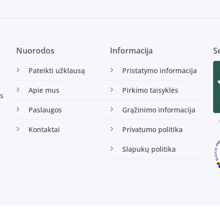
Nuorodos
Informacija
Se
Pateikti užklausą
Pristatymo informacija
Apie mus
Pirkimo taisyklės
s
Paslaugos
Grąžinimo informacija
Kontaktai
Privatumo politika
Slapukų politika