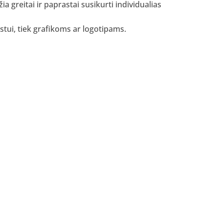
 greitai ir paprastai susikurti individualias
kstui, tiek grafikoms ar logotipams.