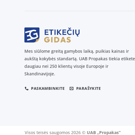
Mes siūlome greitą gamybos laiką, puikias kainas ir
aukštą kokybės standartą. UAB Propakas tiekia etikete
daugiau nei 250 klientų visoje Europoje ir
Skandinavijoje.
PASKAMBINKITE
PARAŠYKITE
Visos teisės saugomos 2026 ©
UAB „Propakas“