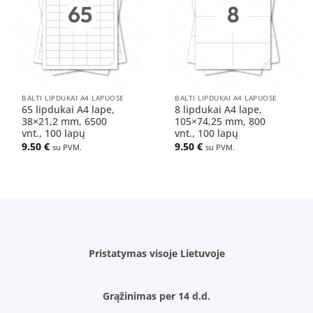
sąrašą
sąrašą
BALTI LIPDUKAI A4 LAPUOSE
BALTI LIPDUKAI A4 LAPUOSE
65 lipdukai A4 lape,
8 lipdukai A4 lape,
38×21,2 mm, 6500
105×74,25 mm, 800
vnt., 100 lapų
vnt., 100 lapų
9.50
€
9.50
€
su PVM.
su PVM.
Pristatymas visoje Lietuvoje
Grąžinimas per 14 d.d.