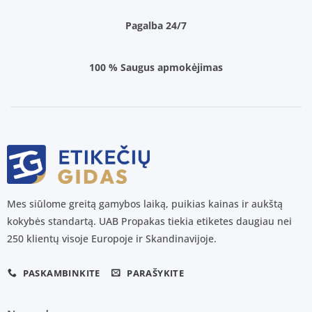
Pagalba 24/7
100 % Saugus apmokėjimas
Mes siūlome greitą gamybos laiką, puikias kainas ir aukštą
kokybės standartą. UAB Propakas tiekia etiketes daugiau nei
250 klientų visoje Europoje ir Skandinavijoje.
PASKAMBINKITE
PARAŠYKITE