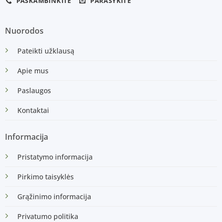
PASKAMBINKITE
PARAŠYKITE
Nuorodos
Pateikti užklausą
Apie mus
Paslaugos
Kontaktai
Informacija
Pristatymo informacija
Pirkimo taisyklės
Grąžinimo informacija
Privatumo politika