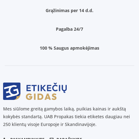
Grąžinimas per 14 d.d.
Pagalba 24/7
100 % Saugus apmokėjimas
Mes siūlome greitą gamybos laiką, puikias kainas ir aukštą
kokybės standartą. UAB Propakas tiekia etiketes daugiau nei
250 klientų visoje Europoje ir Skandinavijoje.