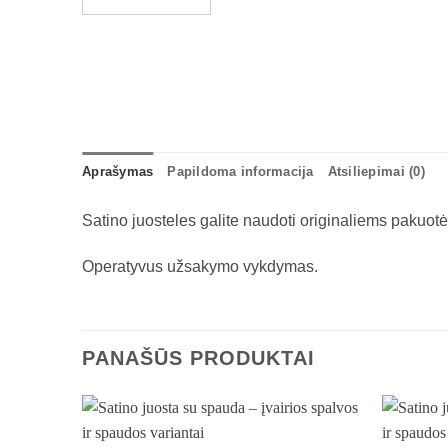
Aprašymas
Papildoma informacija
Atsiliepimai (0)
Satino juosteles galite naudoti originaliems paku
Operatyvus užsakymo vykdymas.
PANAŠŪS PRODUKTAI