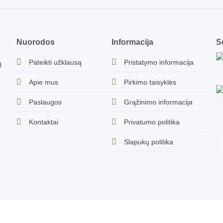
Nuorodos
Informacija
Se
Pateikti užklausą
Pristatymo informacija
ą
Apie mus
Pirkimo taisyklės
Paslaugos
Grąžinimo informacija
Kontaktai
Privatumo politika
Slapukų politika