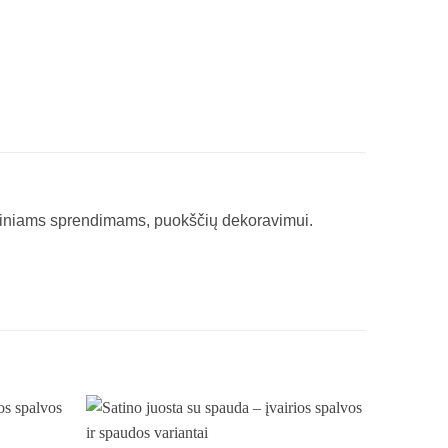
aminiams sprendimams, puokščių dekoravimui.