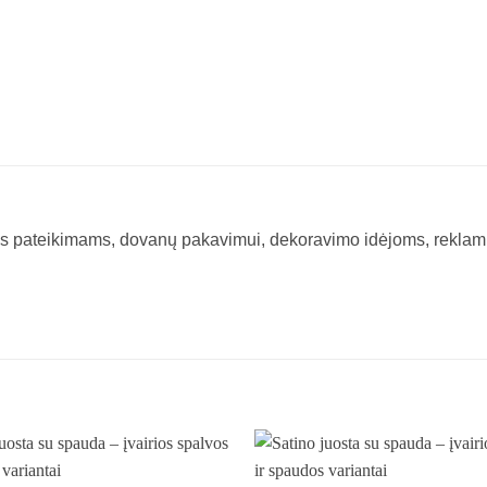
otės pateikimams, dovanų pakavimui, dekoravimo idėjoms, rekl