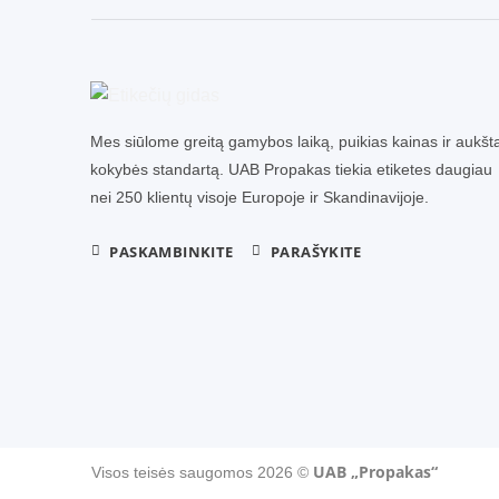
Mes siūlome greitą gamybos laiką, puikias kainas ir aukšt
kokybės standartą. UAB Propakas tiekia etiketes daugiau
nei 250 klientų visoje Europoje ir Skandinavijoje.
PASKAMBINKITE
PARAŠYKITE
UAB „Propakas“
Visos teisės saugomos 2026 ©