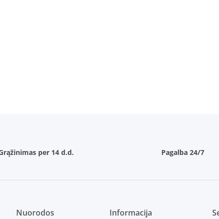
Grąžinimas per 14 d.d.
Pagalba 24/7
Nuorodos
Informacija
Se