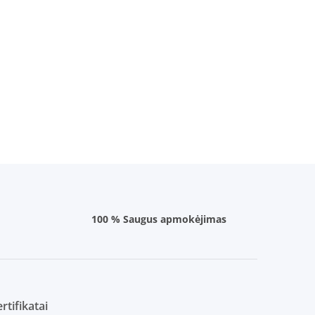
100 % Saugus apmokėjimas
rtifikatai