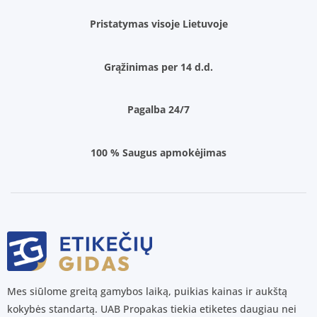
Pristatymas visoje Lietuvoje
Grąžinimas per 14 d.d.
Pagalba 24/7
100 % Saugus apmokėjimas
Mes siūlome greitą gamybos laiką, puikias kainas ir aukštą
kokybės standartą. UAB Propakas tiekia etiketes daugiau nei