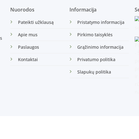
Nuorodos
Informacija
Se
Pateikti užklausą
Pristatymo informacija
Apie mus
Pirkimo taisyklės
s
Paslaugos
Grąžinimo informacija
Kontaktai
Privatumo politika
Slapukų politika