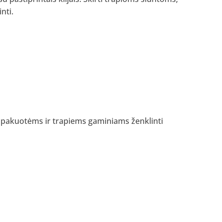
nti.
 pakuotėms ir trapiems gaminiams ženklinti