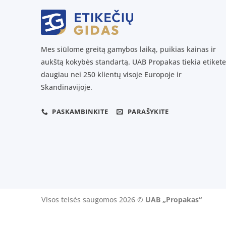
Mes siūlome greitą gamybos laiką, puikias kainas ir
aukštą kokybės standartą. UAB Propakas tiekia etikete
daugiau nei 250 klientų visoje Europoje ir
Skandinavijoje.
PASKAMBINKITE
PARAŠYKITE
Visos teisės saugomos 2026 ©
UAB „Propakas“