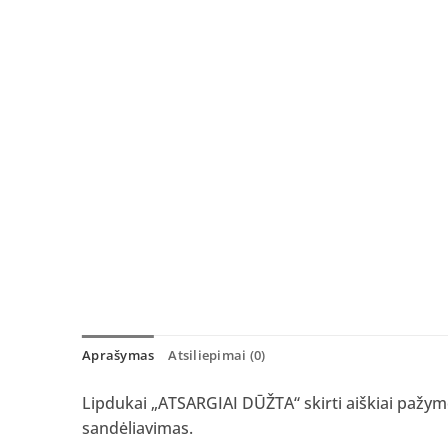
Aprašymas
Atsiliepimai (0)
Lipdukai „ATSARGIAI DŪŽTA“ skirti aiškiai pažymė
sandėliavimas.