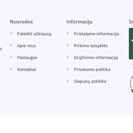
Nuorodos
Informacija
Se
Pateikti užklausą
Pristatymo informacija
Apie mus
Pirkimo taisyklės
s
Paslaugos
Grąžinimo informacija
Kontaktai
Privatumo politika
Slapukų politika