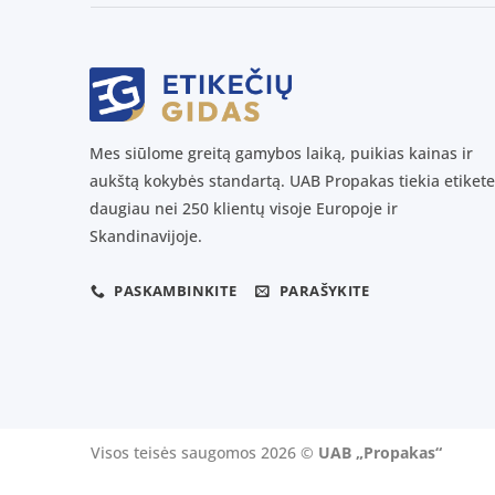
Mes siūlome greitą gamybos laiką, puikias kainas ir
aukštą kokybės standartą. UAB Propakas tiekia etikete
daugiau nei 250 klientų visoje Europoje ir
Skandinavijoje.
PASKAMBINKITE
PARAŠYKITE
Visos teisės saugomos 2026 ©
UAB „Propakas“