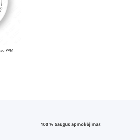
su PVM.
100 % Saugus apmokėjimas