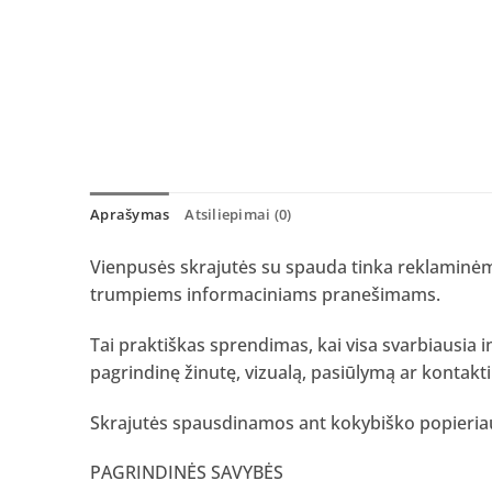
Aprašymas
Atsiliepimai (0)
Vienpusės skrajutės su spauda tinka reklaminė
trumpiems informaciniams pranešimams.
Tai praktiškas sprendimas, kai visa svarbiausia 
pagrindinę žinutę, vizualą, pasiūlymą ar kontakti
Skrajutės spausdinamos ant kokybiško popieriaus
PAGRINDINĖS SAVYBĖS