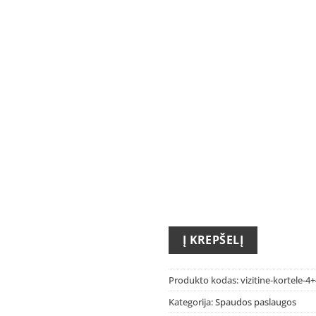
Į KREPŠELĮ
Produkto kodas:
vizitine-kortele-4
Kategorija:
Spaudos paslaugos