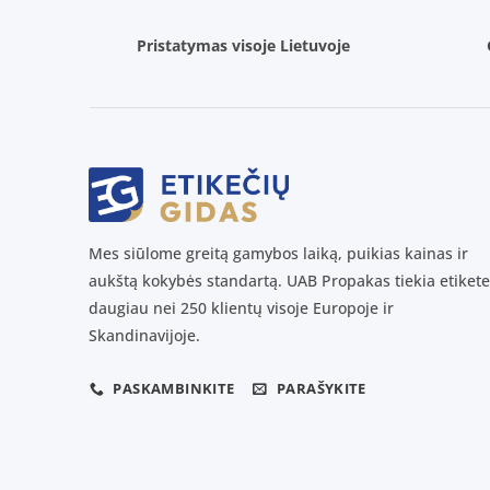
Pristatymas visoje Lietuvoje
Mes siūlome greitą gamybos laiką, puikias kainas ir
aukštą kokybės standartą. UAB Propakas tiekia etikete
daugiau nei 250 klientų visoje Europoje ir
Skandinavijoje.
PASKAMBINKITE
PARAŠYKITE