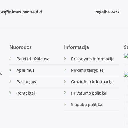
Grąžinimas per 14 d.d.
Pagalba 24/7
Nuorodos
Informacija
Se
Pateikti užklausą
Pristatymo informacija
Apie mus
Pirkimo taisyklės
s
Paslaugos
Grąžinimo informacija
Kontaktai
Privatumo politika
Slapukų politika