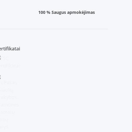
100 % Saugus apmokėjimas
rtifikatai