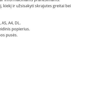
, kiekį ir užsisakyti skrajutes greitai bei
, A5, A4, DL.
idinis popierius.
enos pusės.