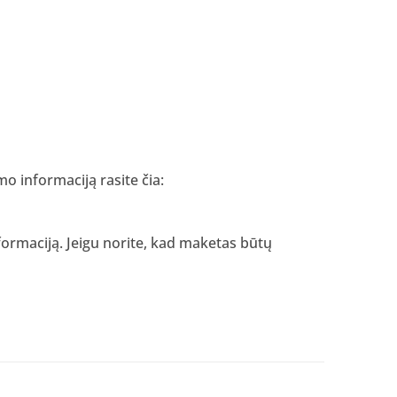
o informaciją rasite čia:
nformaciją. Jeigu norite, kad maketas būtų