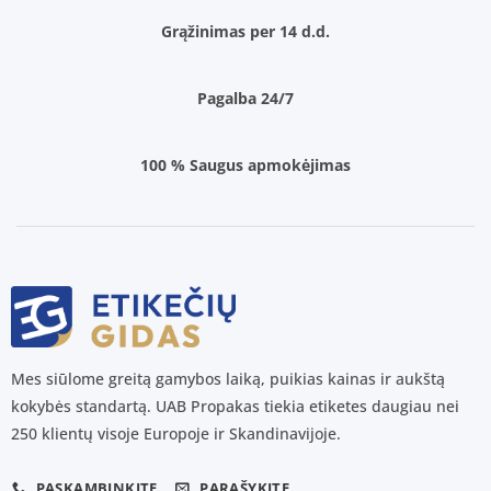
Grąžinimas per 14 d.d.
Pagalba 24/7
100 % Saugus apmokėjimas
Mes siūlome greitą gamybos laiką, puikias kainas ir aukštą
kokybės standartą. UAB Propakas tiekia etiketes daugiau nei
250 klientų visoje Europoje ir Skandinavijoje.
PASKAMBINKITE
PARAŠYKITE