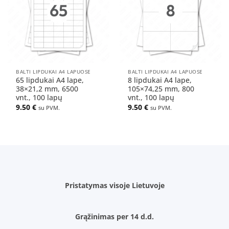
sąrašą
sąrašą
BALTI LIPDUKAI A4 LAPUOSE
BALTI LIPDUKAI A4 LAPUOSE
65 lipdukai A4 lape,
8 lipdukai A4 lape,
38×21,2 mm, 6500
105×74,25 mm, 800
vnt., 100 lapų
vnt., 100 lapų
9.50
€
9.50
€
su PVM.
su PVM.
Pristatymas visoje Lietuvoje
Grąžinimas per 14 d.d.