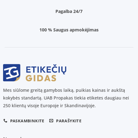
Pagalba 24/7
100 % Saugus apmokėjimas
Mes siūlome greitą gamybos laiką, puikias kainas ir aukštą
kokybės standartą. UAB Propakas tiekia etiketes daugiau nei
250 klientų visoje Europoje ir Skandinavijoje.
PASKAMBINKITE
PARAŠYKITE