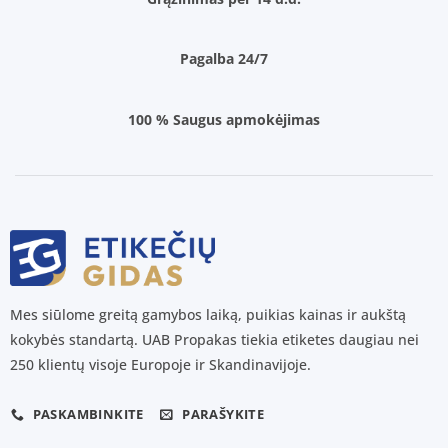
Pagalba 24/7
100 % Saugus apmokėjimas
Mes siūlome greitą gamybos laiką, puikias kainas ir aukštą
kokybės standartą. UAB Propakas tiekia etiketes daugiau nei
250 klientų visoje Europoje ir Skandinavijoje.
PASKAMBINKITE
PARAŠYKITE