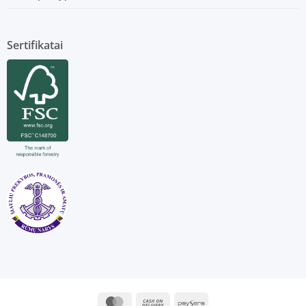
Sertifikatai
MasterCard
Cash
Paysera