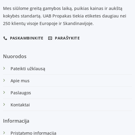
Mes siūlome greitą gamybos laiką, puikias kainas ir aukštą
kokybės standartą. UAB Propakas tiekia etiketes daugiau nei
250 klientų visoje Europoje ir Skandinavijoje.
PASKAMBINKITE
PARAŠYKITE
Nuorodos
Pateikti užklausą
Apie mus
Paslaugos
Kontaktai
Informacija
Pristatymo informacija