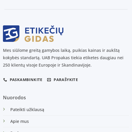
Mes siūlome greitą gamybos laiką, puikias kainas ir aukštą
kokybės standartą. UAB Propakas tiekia etiketes daugiau nei
250 klientų visoje Europoje ir Skandinavijoje.
PASKAMBINKITE
PARAŠYKITE
Nuorodos
Pateikti užklausą
Apie mus