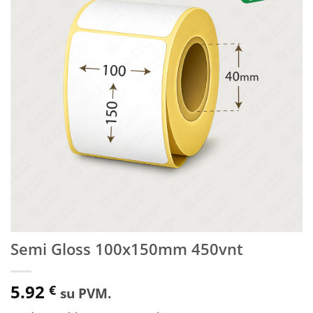
sąrašą
Semi Gloss 100x150mm 450vnt
5.92
€
su PVM.