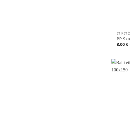
+
ETIKET
PP Ska
3.00
€