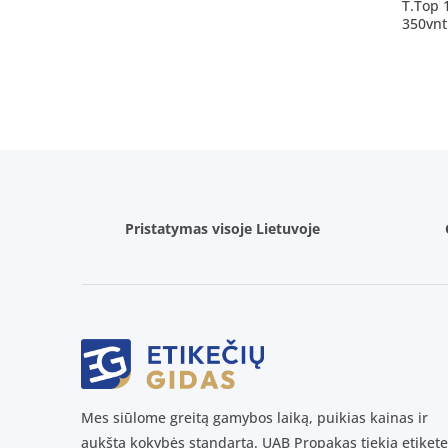
T.Top
350vnt
Pristatymas visoje Lietuvoje
Mes siūlome greitą gamybos laiką, puikias kainas ir
aukštą kokybės standartą. UAB Propakas tiekia etikete