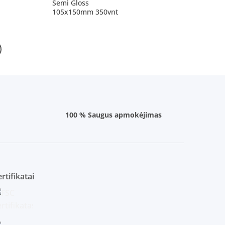
Semi Gloss
105x150mm 350vnt
100 % Saugus apmokėjimas
rtifikatai