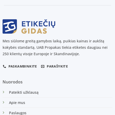
Mes siūlome greitą gamybos laiką, puikias kainas ir aukštą
kokybės standartą. UAB Propakas tiekia etiketes daugiau nei
250 klientų visoje Europoje ir Skandinavijoje.
PASKAMBINKITE
PARAŠYKITE
Nuorodos
Pateikti užklausą
Apie mus
Paslaugos