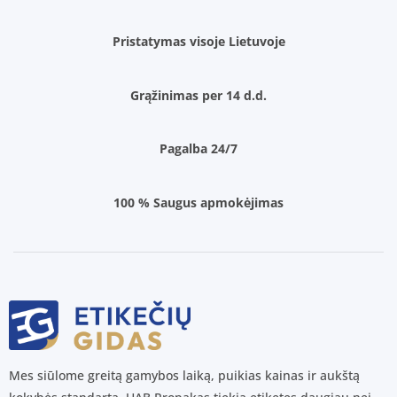
Pristatymas visoje Lietuvoje
Grąžinimas per 14 d.d.
Pagalba 24/7
100 % Saugus apmokėjimas
Mes siūlome greitą gamybos laiką, puikias kainas ir aukštą