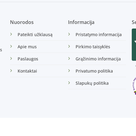
Nuorodos
Informacija
Se
Pateikti užklausą
Pristatymo informacija
Apie mus
Pirkimo taisyklės
s
Paslaugos
Grąžinimo informacija
Kontaktai
Privatumo politika
Slapukų politika