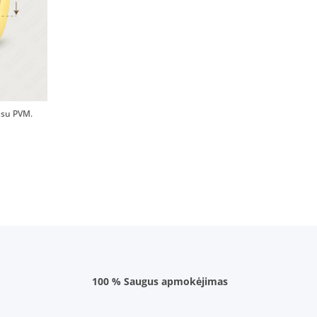
su PVM.
100 % Saugus apmokėjimas