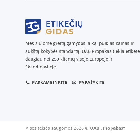
Mes siūlome greitą gamybos laiką, puikias kainas ir
aukštą kokybės standartą. UAB Propakas tiekia etikete
daugiau nei 250 klientų visoje Europoje ir
Skandinavijoje.
PASKAMBINKITE
PARAŠYKITE
Visos teisės saugomos 2026 ©
UAB „Propakas“