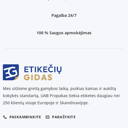
Pagalba 24/7
100 % Saugus apmokėjimas
Mes siūlome greitą gamybos laiką, puikias kainas ir aukštą
kokybės standartą. UAB Propakas tiekia etiketes daugiau nei
250 klientų visoje Europoje ir Skandinavijoje.
PASKAMBINKITE
PARAŠYKITE