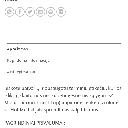
Aprašymas
Papildoma informacija
Atsiliepimai (0)
Ieškote patvarių ir apsaugotų terminių etikečių, kurios
išliktų įskaitomos net sudėtingesnėmis sąlygomis?
Mūsų Thermo Top (T.Top) popierinės etiketės rulone
su Hot Melt klijais sprendimas kaip tik Jums.
PAGRINDINIAI PRIVALUMAI: