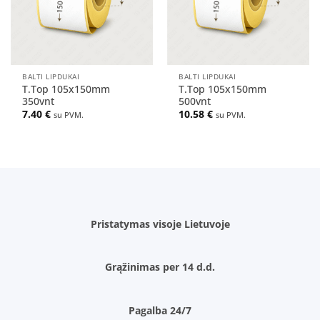
BALTI LIPDUKAI
BALTI LIPDUKAI
T.Top 105x150mm
T.Top 105x150mm
350vnt
500vnt
7.40
€
10.58
€
su PVM.
su PVM.
Pristatymas visoje Lietuvoje
Grąžinimas per 14 d.d.
Pagalba 24/7