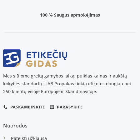
100 % Saugus apmokėjimas
Mes siūlome greitą gamybos laiką, puikias kainas ir aukštą
kokybės standartą. UAB Propakas tiekia etiketes daugiau nei
250 klientų visoje Europoje ir Skandinavijoje.
PASKAMBINKITE
PARAŠYKITE
Nuorodos
Pateikti užklausą