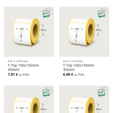
Pridėti
Pridėti
į norų
į norų
sąrašą
sąrašą
BALTI LIPDUKAI
BALTI LIPDUKAI
T.Top 100x150mm
T.Top 100x150mm
450vnt
350vnt
7.81
€
6.08
€
su PVM.
su PVM.
Pridėti
Pridėti
į norų
į norų
sąrašą
sąrašą