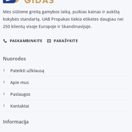
Mes siūlome greitą gamybos laiką, puikias kainas ir aukštą
kokybės standartą. UAB Propakas tiekia etiketes daugiau nei
250 klientų visoje Europoje ir Skandinavijoje.
PASKAMBINKITE
PARAŠYKITE
Nuorodos
Pateikti užklausą
Apie mus
Paslaugos
Kontaktai
Informacija