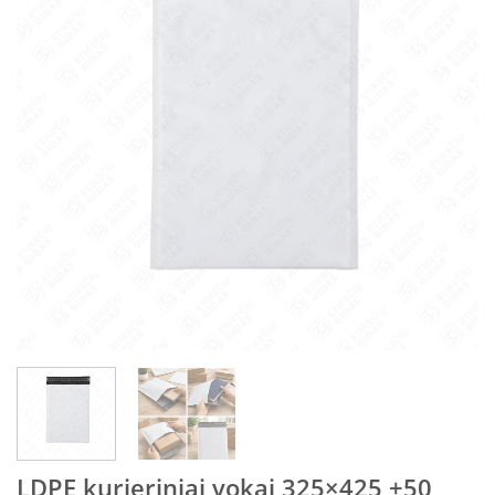
LDPE kurjeriniai vokai 325×425 +50