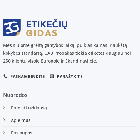
Mes siūlome greitą gamybos laiką, puikias kainas ir aukštą
kokybės standartą. UAB Propakas tiekia etiketes daugiau nei
250 klientų visoje Europoje ir Skandinavijoje.
PASKAMBINKITE
PARAŠYKITE
Nuorodos
Pateikti užklausą
Apie mus
Paslaugos