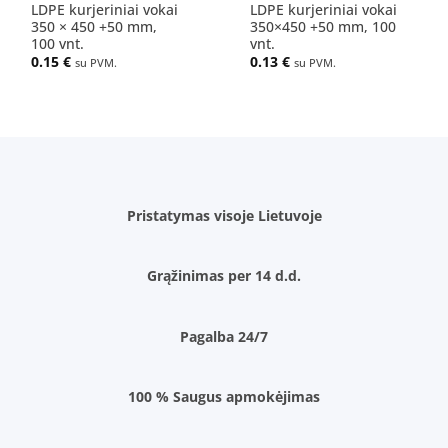
LDPE kurjeriniai vokai
LDPE kurjeriniai vokai
350 × 450 +50 mm,
350×450 +50 mm, 100
100 vnt.
vnt.
0.15
€
0.13
€
su PVM.
su PVM.
Pristatymas visoje Lietuvoje
Grąžinimas per 14 d.d.
Pagalba 24/7
100 % Saugus apmokėjimas