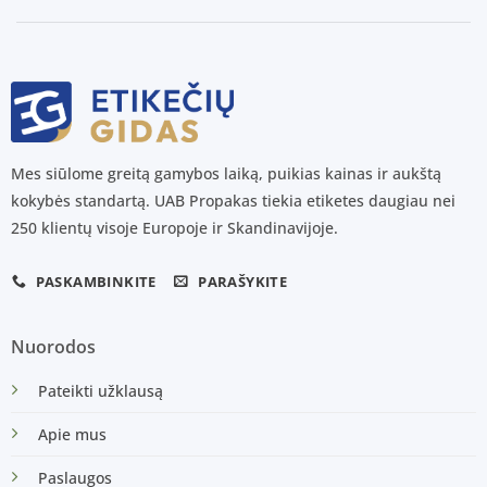
Mes siūlome greitą gamybos laiką, puikias kainas ir aukštą
kokybės standartą. UAB Propakas tiekia etiketes daugiau nei
250 klientų visoje Europoje ir Skandinavijoje.
PASKAMBINKITE
PARAŠYKITE
Nuorodos
Pateikti užklausą
Apie mus
Paslaugos