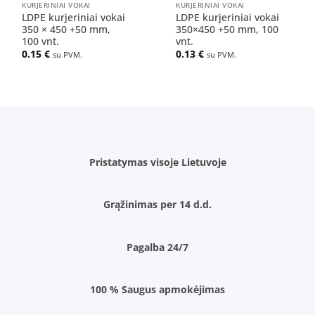
KURJERINIAI VOKAI
KURJERINIAI VOKAI
LDPE kurjeriniai vokai
LDPE kurjeriniai vokai
350 × 450 +50 mm,
350×450 +50 mm, 100
100 vnt.
vnt.
0.15
€
0.13
€
su PVM.
su PVM.
Pristatymas visoje Lietuvoje
Grąžinimas per 14 d.d.
Pagalba 24/7
100 % Saugus apmokėjimas