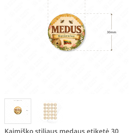
Kaimiško stiliaus medaus etiketė 30