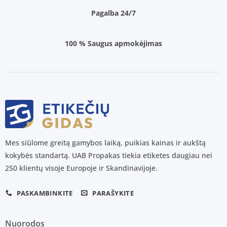
Pagalba 24/7
100 % Saugus apmokėjimas
Mes siūlome greitą gamybos laiką, puikias kainas ir aukštą
kokybės standartą. UAB Propakas tiekia etiketes daugiau nei
250 klientų visoje Europoje ir Skandinavijoje.
PASKAMBINKITE
PARAŠYKITE
Nuorodos