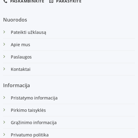
PASKAMBINKITE
PARAŠYKITE
Nuorodos
Pateikti užklausą
Apie mus
Paslaugos
Kontaktai
Informacija
Pristatymo informacija
Pirkimo taisyklės
Grąžinimo informacija
Privatumo politika