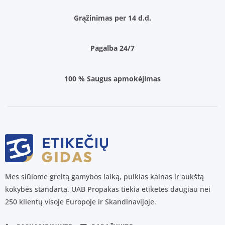
Grąžinimas per 14 d.d.
Pagalba 24/7
100 % Saugus apmokėjimas
Mes siūlome greitą gamybos laiką, puikias kainas ir aukštą
kokybės standartą. UAB Propakas tiekia etiketes daugiau nei
250 klientų visoje Europoje ir Skandinavijoje.