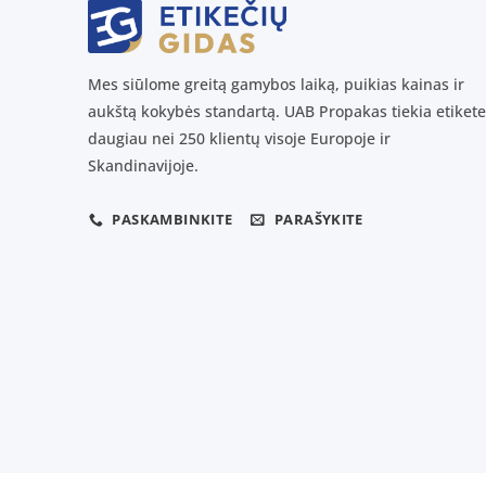
Mes siūlome greitą gamybos laiką, puikias kainas ir
aukštą kokybės standartą. UAB Propakas tiekia etikete
daugiau nei 250 klientų visoje Europoje ir
Skandinavijoje.
PASKAMBINKITE
PARAŠYKITE