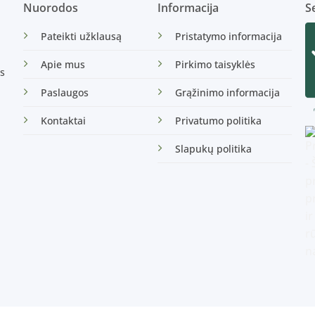
Nuorodos
Informacija
Se
Pateikti užklausą
Pristatymo informacija
Apie mus
Pirkimo taisyklės
s
Paslaugos
Grąžinimo informacija
Kontaktai
Privatumo politika
Slapukų politika