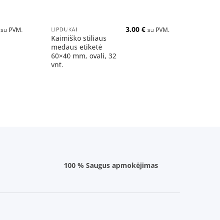
+
3.00
€
LIPDUKAI
su PVM.
su PVM.
Kaimiško stiliaus
medaus etiketė
60×40 mm, ovali, 32
vnt.
100 % Saugus apmokėjimas