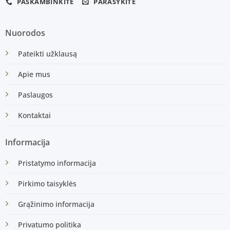
PASKAMBINKITE
PARAŠYKITE
Nuorodos
Pateikti užklausą
Apie mus
Paslaugos
Kontaktai
Informacija
Pristatymo informacija
Pirkimo taisyklės
Grąžinimo informacija
Privatumo politika