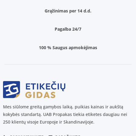
Grąžinimas per 14 d.d.
Pagalba 24/7
100 % Saugus apmokėjimas
Mes siūlome greitą gamybos laiką, puikias kainas ir aukštą
kokybės standartą. UAB Propakas tiekia etiketes daugiau nei
250 klientų visoje Europoje ir Skandinavijoje.