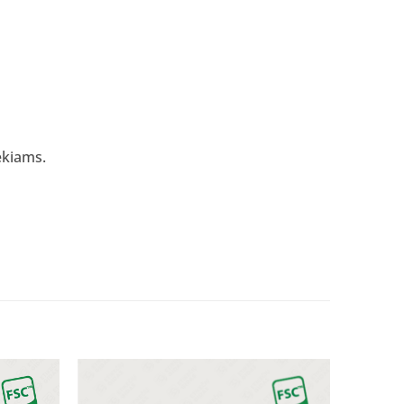
ekiams.