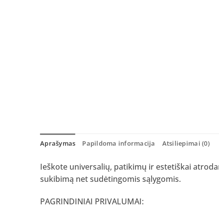
Aprašymas
Papildoma informacija
Atsiliepimai (0)
Ieškote universalių, patikimų ir estetiškai atrod
sukibimą net sudėtingomis sąlygomis.
PAGRINDINIAI PRIVALUMAI: