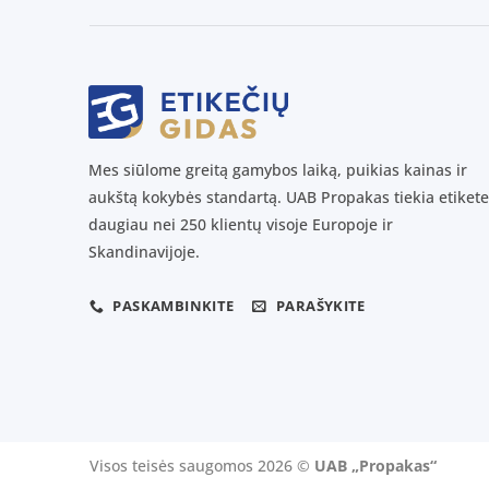
Mes siūlome greitą gamybos laiką, puikias kainas ir
aukštą kokybės standartą. UAB Propakas tiekia etikete
daugiau nei 250 klientų visoje Europoje ir
Skandinavijoje.
PASKAMBINKITE
PARAŠYKITE
Visos teisės saugomos 2026 ©
UAB „Propakas“