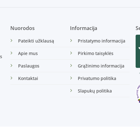
Nuorodos
Informacija
Se
Pateikti užklausą
Pristatymo informacija
Apie mus
Pirkimo taisyklės
s
Paslaugos
Grąžinimo informacija
Kontaktai
Privatumo politika
Slapukų politika