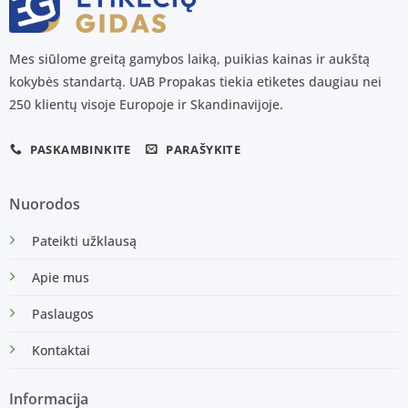
Mes siūlome greitą gamybos laiką, puikias kainas ir aukštą
kokybės standartą. UAB Propakas tiekia etiketes daugiau nei
250 klientų visoje Europoje ir Skandinavijoje.
PASKAMBINKITE
PARAŠYKITE
Nuorodos
Pateikti užklausą
Apie mus
Paslaugos
Kontaktai
Informacija