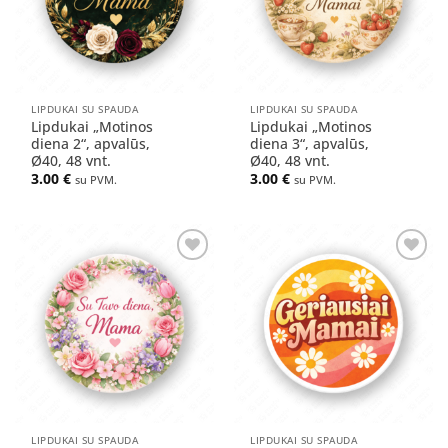
LIPDUKAI SU SPAUDA
LIPDUKAI SU SPAUDA
Lipdukai „Motinos
Lipdukai „Motinos
diena 2“, apvalūs,
diena 3“, apvalūs,
Ø40, 48 vnt.
Ø40, 48 vnt.
3.00
€
3.00
€
su PVM.
su PVM.
Pridėti
Pridėti
į norų
į norų
sąrašą
sąrašą
LIPDUKAI SU SPAUDA
LIPDUKAI SU SPAUDA