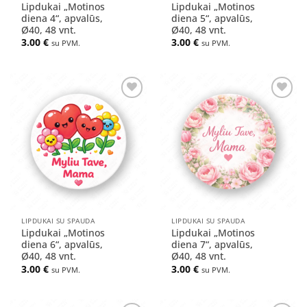
Lipdukai „Motinos
Lipdukai „Motinos
diena 4“, apvalūs,
diena 5“, apvalūs,
Ø40, 48 vnt.
Ø40, 48 vnt.
3.00
€
3.00
€
su PVM.
su PVM.
Pridėti
Pridėti
į norų
į norų
sąrašą
sąrašą
LIPDUKAI SU SPAUDA
LIPDUKAI SU SPAUDA
Lipdukai „Motinos
Lipdukai „Motinos
diena 6“, apvalūs,
diena 7“, apvalūs,
Ø40, 48 vnt.
Ø40, 48 vnt.
3.00
€
3.00
€
su PVM.
su PVM.