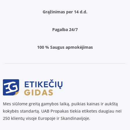
Grąžinimas per 14 d.d.
Pagalba 24/7
100 % Saugus apmokėjimas
Mes siūlome greitą gamybos laiką, puikias kainas ir aukštą
kokybės standartą. UAB Propakas tiekia etiketes daugiau nei
250 klientų visoje Europoje ir Skandinavijoje.