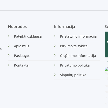
Nuorodos
Informacija
Se
Pateikti užklausą
Pristatymo informacija
Apie mus
Pirkimo taisyklės
s
Paslaugos
Grąžinimo informacija
Kontaktai
Privatumo politika
Slapukų politika