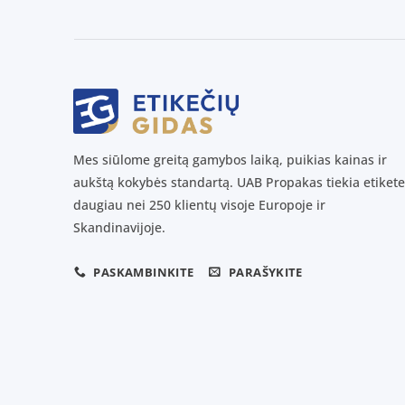
Mes siūlome greitą gamybos laiką, puikias kainas ir
aukštą kokybės standartą. UAB Propakas tiekia etikete
daugiau nei 250 klientų visoje Europoje ir
Skandinavijoje.
PASKAMBINKITE
PARAŠYKITE