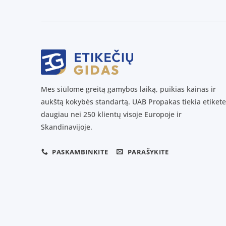
Mes siūlome greitą gamybos laiką, puikias kainas ir
aukštą kokybės standartą. UAB Propakas tiekia etikete
daugiau nei 250 klientų visoje Europoje ir
Skandinavijoje.
PASKAMBINKITE
PARAŠYKITE