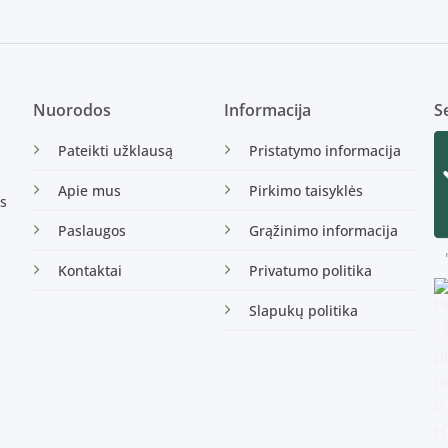
Nuorodos
Informacija
Se
Pateikti užklausą
Pristatymo informacija
Apie mus
Pirkimo taisyklės
s
Paslaugos
Grąžinimo informacija
Kontaktai
Privatumo politika
Slapukų politika