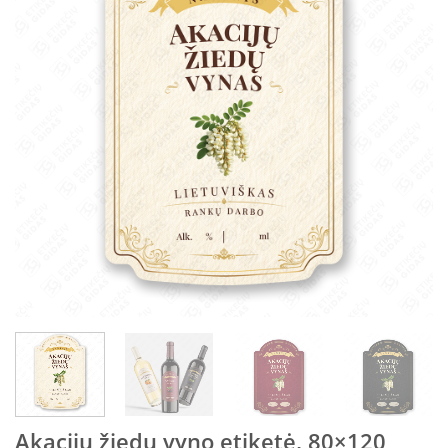
Akacijų žiedų vyno etiketė, 80×120