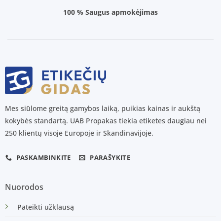
100 % Saugus apmokėjimas
Mes siūlome greitą gamybos laiką, puikias kainas ir aukštą
kokybės standartą. UAB Propakas tiekia etiketes daugiau nei
250 klientų visoje Europoje ir Skandinavijoje.
PASKAMBINKITE
PARAŠYKITE
Nuorodos
Pateikti užklausą