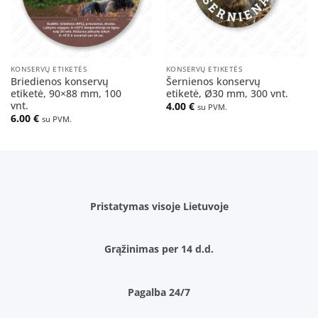
KONSERVŲ ETIKETĖS
KONSERVŲ ETIKETĖS
Briedienos konservų
Šernienos konservų
etiketė, 90×88 mm, 100
etiketė, Ø30 mm, 300 vnt.
vnt.
4.00
€
su PVM.
6.00
€
su PVM.
Pristatymas visoje Lietuvoje
Grąžinimas per 14 d.d.
Pagalba 24/7