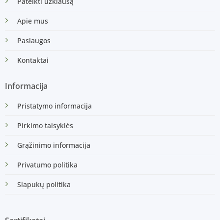
Pateikti užklausą
Apie mus
Paslaugos
Kontaktai
Informacija
Pristatymo informacija
Pirkimo taisyklės
Grąžinimo informacija
Privatumo politika
Slapukų politika