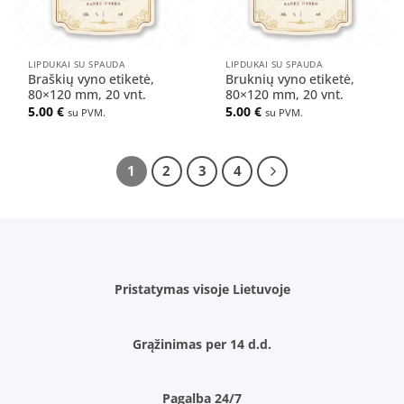
LIPDUKAI SU SPAUDA
LIPDUKAI SU SPAUDA
Braškių vyno etiketė,
Bruknių vyno etiketė,
80×120 mm, 20 vnt.
80×120 mm, 20 vnt.
5.00
€
5.00
€
su PVM.
su PVM.
1
2
3
4
Pristatymas visoje Lietuvoje
Grąžinimas per 14 d.d.
Pagalba 24/7