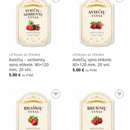
Pridėti
Pridėti
į norų
į norų
sąrašą
sąrašą
LIPDUKAI SU SPAUDA
LIPDUKAI SU SPAUDA
Aviečių – serbentų
Aviečių vyno etiketė,
vyno etiketė, 80×120
80×120 mm, 20 vnt.
mm, 20 vnt.
5.00
€
su PVM.
5.00
€
su PVM.
Pridėti
Pridėti
į norų
į norų
sąrašą
sąrašą