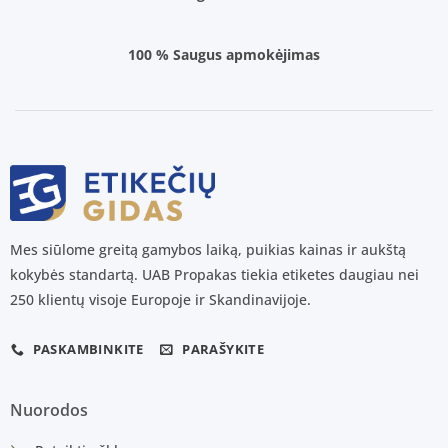
100 % Saugus apmokėjimas
Mes siūlome greitą gamybos laiką, puikias kainas ir aukštą
kokybės standartą. UAB Propakas tiekia etiketes daugiau nei
250 klientų visoje Europoje ir Skandinavijoje.
PASKAMBINKITE
PARAŠYKITE
Nuorodos