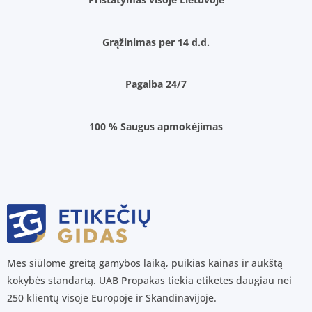
Grąžinimas per 14 d.d.
Pagalba 24/7
100 % Saugus apmokėjimas
Mes siūlome greitą gamybos laiką, puikias kainas ir aukštą
kokybės standartą. UAB Propakas tiekia etiketes daugiau nei
250 klientų visoje Europoje ir Skandinavijoje.