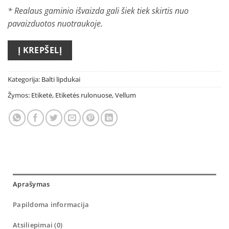
* Realaus gaminio išvaizda gali šiek tiek skirtis nuo
pavaizduotos nuotraukoje.
Į KREPŠELĮ
Kategorija:
Balti lipdukai
Žymos:
Etiketė
,
Etiketės rulonuose
,
Vellum
Aprašymas
Papildoma informacija
Atsiliepimai (0)