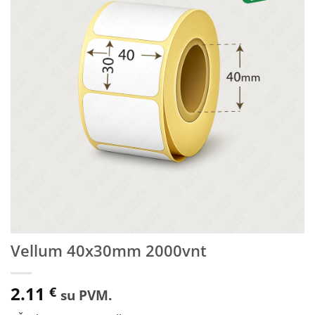
sąrašą
Vellum 40x30mm 2000vnt
2.11
€
su PVM.