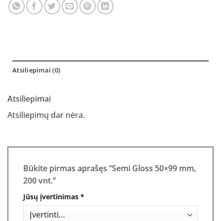
Atsiliepimai (0)
Atsiliepimai
Atsiliepimų dar nėra.
Būkite pirmas aprašęs “Semi Gloss 50×99 mm,
200 vnt.”
Jūsų įvertinimas
*