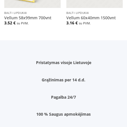
BALTI LIPDUKAI
BALTI LIPDUKAI
Vellum 58x99mm 700vnt
Vellum 60x40mm 1500vnt
3.52
€
3.16
€
su PVM.
su PVM.
Pristatymas visoje Lietuvoje
Grąžinimas per 14 d.d.
Pagalba 24/7
100 % Saugus apmokėjimas