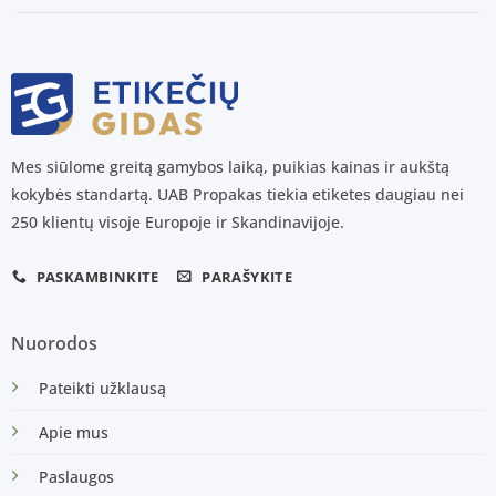
Mes siūlome greitą gamybos laiką, puikias kainas ir aukštą
kokybės standartą. UAB Propakas tiekia etiketes daugiau nei
250 klientų visoje Europoje ir Skandinavijoje.
PASKAMBINKITE
PARAŠYKITE
Nuorodos
Pateikti užklausą
Apie mus
Paslaugos