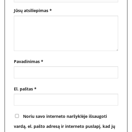
Jūsų atsiliepimas
*
Pavadinimas
*
El. paštas
*
Noriu savo interneto naršyklėje išsaugoti
vardą, el. pašto adresą ir interneto puslapį, kad jų