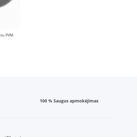
su PVM.
100 % Saugus apmokėjimas