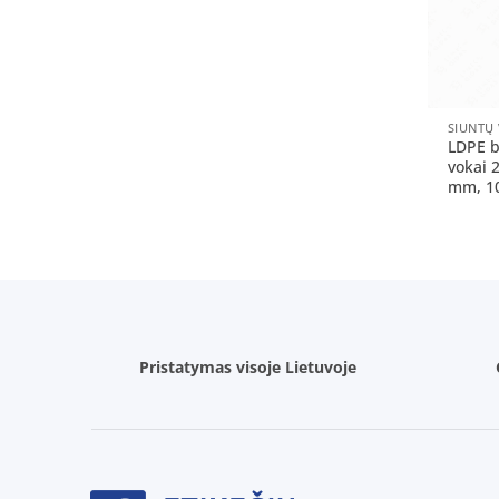
+
SIUNTŲ
LDPE b
vokai 
mm, 10
Pristatymas visoje Lietuvoje