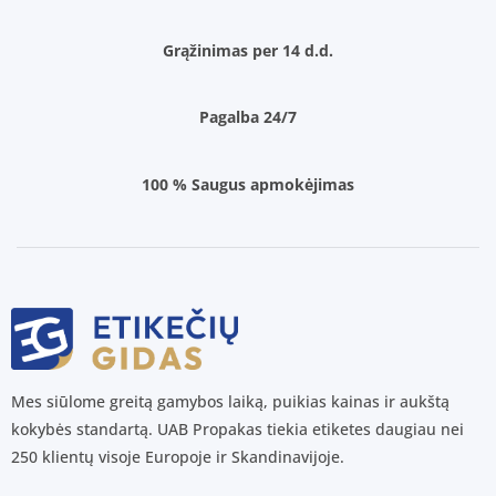
Grąžinimas per 14 d.d.
Pagalba 24/7
100 % Saugus apmokėjimas
Mes siūlome greitą gamybos laiką, puikias kainas ir aukštą
kokybės standartą. UAB Propakas tiekia etiketes daugiau nei
250 klientų visoje Europoje ir Skandinavijoje.