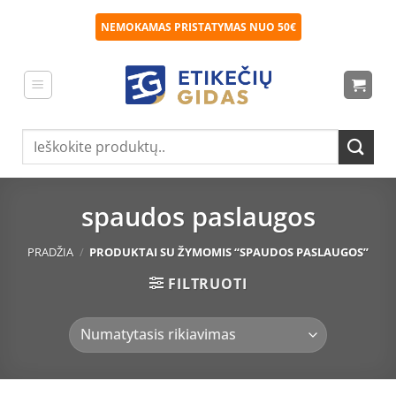
Skip
NEMOKAMAS PRISTATYMAS NUO 50€
to
content
Ieškoti:
spaudos paslaugos
PRADŽIA
/
PRODUKTAI SU ŽYMOMIS “SPAUDOS PASLAUGOS”
FILTRUOTI