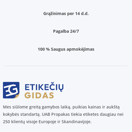
Grąžinimas per 14 d.d.
Pagalba 24/7
100 % Saugus apmokėjimas
Mes siūlome greitą gamybos laiką, puikias kainas ir aukštą
kokybės standartą. UAB Propakas tiekia etiketes daugiau nei
250 klientų visoje Europoje ir Skandinavijoje.