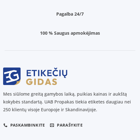
Pagalba 24/7
100 % Saugus apmokėjimas
Mes siūlome greitą gamybos laiką, puikias kainas ir aukštą
kokybės standartą. UAB Propakas tiekia etiketes daugiau nei
250 klientų visoje Europoje ir Skandinavijoje.
PASKAMBINKITE
PARAŠYKITE