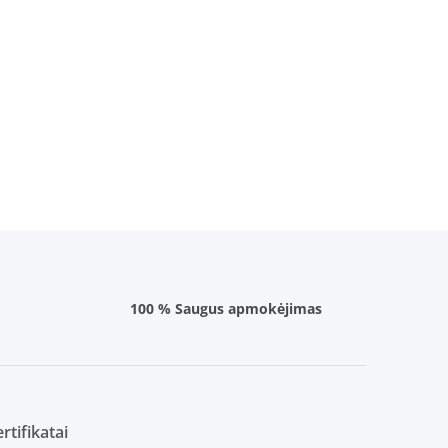
100 % Saugus apmokėjimas
rtifikatai