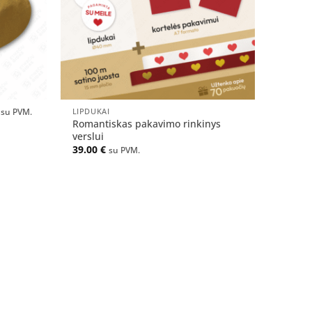
+
LIPDUKAI
su PVM.
Romantiskas pakavimo rinkinys
verslui
39.00
€
su PVM.