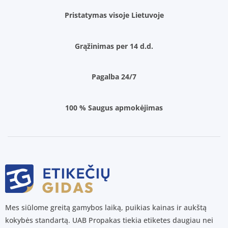
Pristatymas visoje Lietuvoje
Grąžinimas per 14 d.d.
Pagalba 24/7
100 % Saugus apmokėjimas
Mes siūlome greitą gamybos laiką, puikias kainas ir aukštą
kokybės standartą. UAB Propakas tiekia etiketes daugiau nei