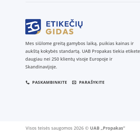
Mes siūlome greitą gamybos laiką, puikias kainas ir
aukštą kokybės standartą. UAB Propakas tiekia etikete
daugiau nei 250 klientų visoje Europoje ir
Skandinavijoje.
PASKAMBINKITE
PARAŠYKITE
Visos teisės saugomos 2026 ©
UAB „Propakas“