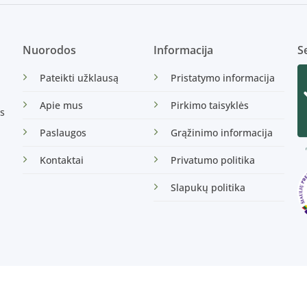
Nuorodos
Informacija
Se
Pateikti užklausą
Pristatymo informacija
Apie mus
Pirkimo taisyklės
s
Paslaugos
Grąžinimo informacija
Kontaktai
Privatumo politika
Slapukų politika