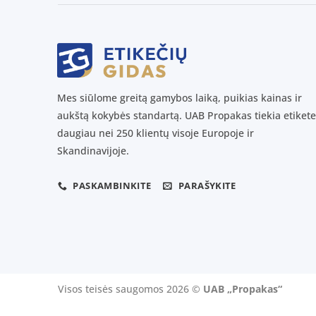
Mes siūlome greitą gamybos laiką, puikias kainas ir
aukštą kokybės standartą. UAB Propakas tiekia etikete
daugiau nei 250 klientų visoje Europoje ir
Skandinavijoje.
PASKAMBINKITE
PARAŠYKITE
Visos teisės saugomos 2026 ©
UAB „Propakas“