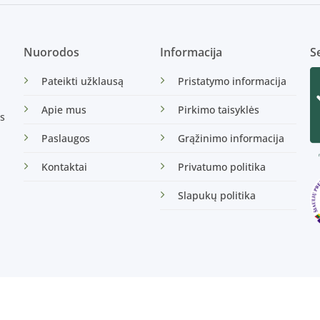
Nuorodos
Informacija
Se
Pateikti užklausą
Pristatymo informacija
Apie mus
Pirkimo taisyklės
s
Paslaugos
Grąžinimo informacija
Kontaktai
Privatumo politika
Slapukų politika