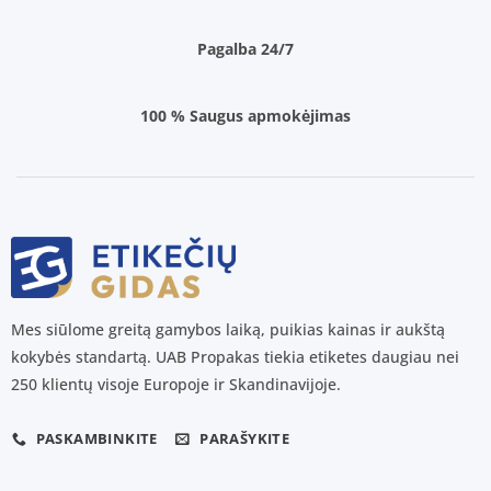
Pagalba 24/7
100 % Saugus apmokėjimas
Mes siūlome greitą gamybos laiką, puikias kainas ir aukštą
kokybės standartą. UAB Propakas tiekia etiketes daugiau nei
250 klientų visoje Europoje ir Skandinavijoje.
PASKAMBINKITE
PARAŠYKITE