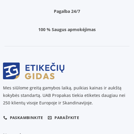
Pagalba 24/7
100 % Saugus apmokėjimas
Mes siūlome greitą gamybos laiką, puikias kainas ir aukštą
kokybės standartą. UAB Propakas tiekia etiketes daugiau nei
250 klientų visoje Europoje ir Skandinavijoje.
PASKAMBINKITE
PARAŠYKITE