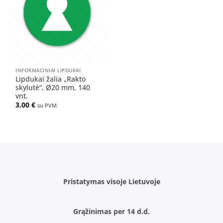
sąrašą
INFORMACINIAI LIPDUKAI
Lipdukai žalia „Rakto
skylutė“, Ø20 mm, 140
vnt.
3.00
€
su PVM.
Pristatymas visoje Lietuvoje
Grąžinimas per 14 d.d.