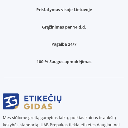
Pristatymas visoje Lietuvoje
Grąžinimas per 14 d.d.
Pagalba 24/7
100 % Saugus apmokėjimas
Mes siūlome greitą gamybos laiką, puikias kainas ir aukštą
kokybės standartą. UAB Propakas tiekia etiketes daugiau nei