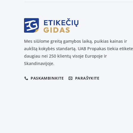
Mes siūlome greitą gamybos laiką, puikias kainas ir
aukštą kokybės standartą. UAB Propakas tiekia etikete
daugiau nei 250 klientų visoje Europoje ir
Skandinavijoje.
PASKAMBINKITE
PARAŠYKITE