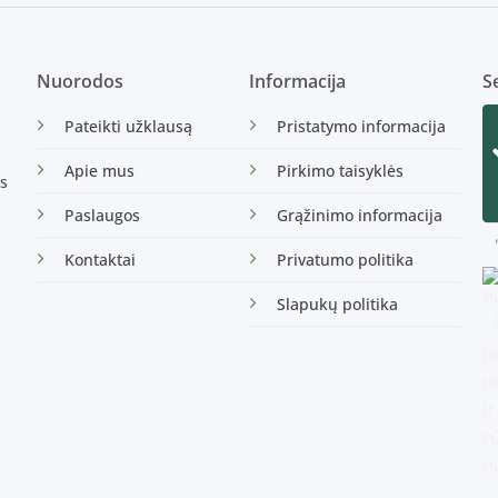
Nuorodos
Informacija
Se
Pateikti užklausą
Pristatymo informacija
Apie mus
Pirkimo taisyklės
s
Paslaugos
Grąžinimo informacija
Kontaktai
Privatumo politika
Slapukų politika