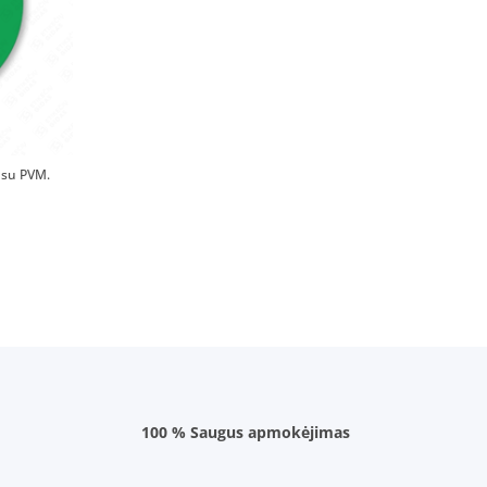
su PVM.
100 % Saugus apmokėjimas