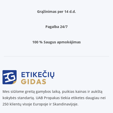
Grąžinimas per 14 d.d.
Pagalba 24/7
100 % Saugus apmokėjimas
Mes siūlome greitą gamybos laiką, puikias kainas ir aukštą
kokybės standartą. UAB Propakas tiekia etiketes daugiau nei
250 klientų visoje Europoje ir Skandinavijoje.